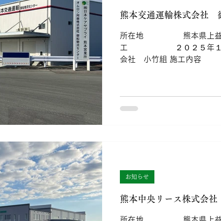
熊本交通運輸株式会社 
所在地 熊本県上益城
工 ２０２５年１
会社 小竹組 施工内容
お知らせ
熊本中央リース株式会社
所在地 熊本県上益城