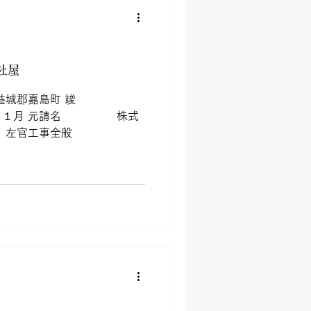
社屋
郡嘉島町 竣
１月 元請名 株式
左官工事全般