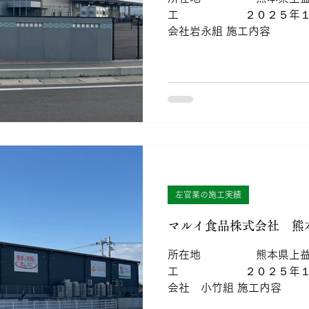
工 ２０２５年１
会社岩永組 施工内容 
左官業の施工実績
マルイ食品株式会社 熊
所在地 熊本県上益城
工 ２０２５年１
会社 小竹組 施工内容