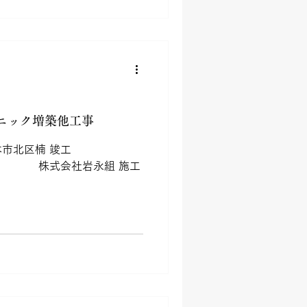
ニック増築他工事
本市北区楠 竣工
名 株式会社岩永組 施工