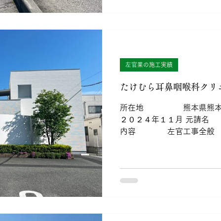
左官業の施工実績
たけむら耳鼻咽喉科クリ
所在地 熊本県熊
２０２４年１１月 元請
内容 左官工事全般